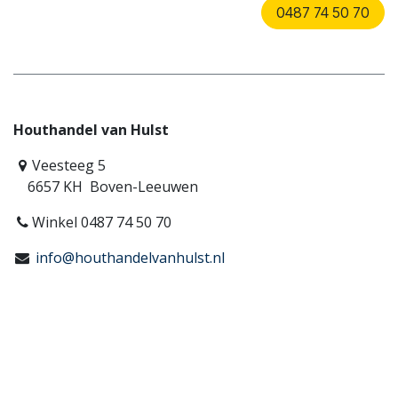
0487 74 50 70
Houthandel van Hulst
Veesteeg 5
6657 KH Boven-Leeuwen
Winkel 0487 74 50 70
info@houthandelvanhulst.nl