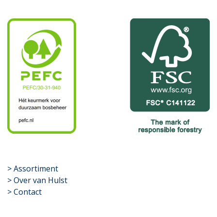
​>
Assortiment
> Over van Hulst
> Contact