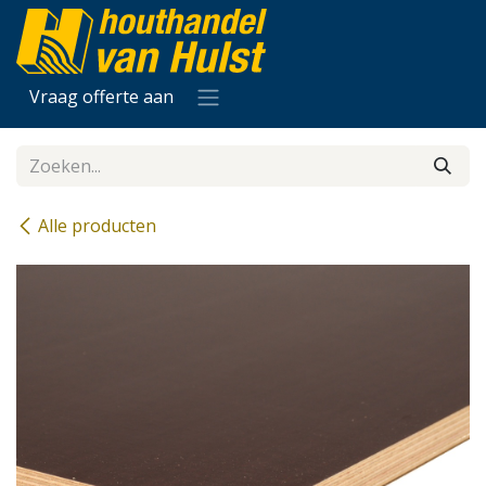
Overslaan naar inhoud
Vraag offerte aan
Alle producten