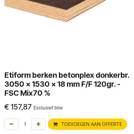
Etiform berken betonplex donkerbr.
3050 x 1530 x 18 mm F/F 120gr. -
FSC Mix70 %
€
157,87
Exclusief btw
TOEVOEGEN AAN OFFERTE