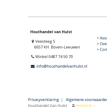
Houthandel van Hulst
​>
Ass
Veesteeg 5
> Ove
6657 KH Boven-Leeuwen
> Con
Winkel 0487 74 50 70
info@houthandelvanhulst.nl
Privacyverklaring
|
Algemene voorwaarde
houthandel Van Hulst
Nederlands