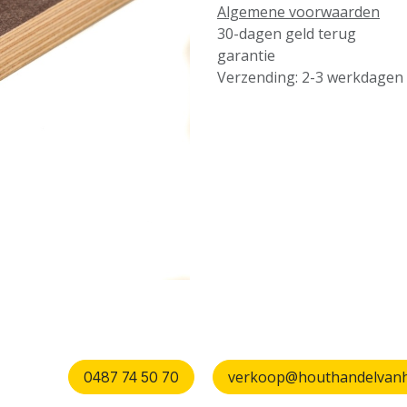
Algemene voorwaarden
30-dagen geld terug
garantie
Verzending: 2-3 werkdagen
verkoop@houthandelvanhu
0487 74 50 70