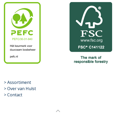
​>
Assortiment
> Over van Hulst
> Contact