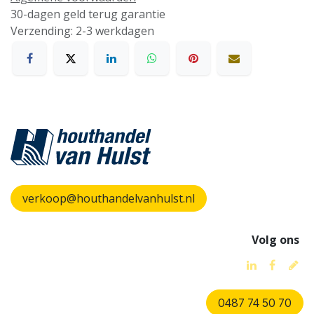
30-dagen geld terug garantie
Verzending: 2-3 werkdagen
verkoop@houthandelvanhulst.nl
Volg ons
0487 74 50 70