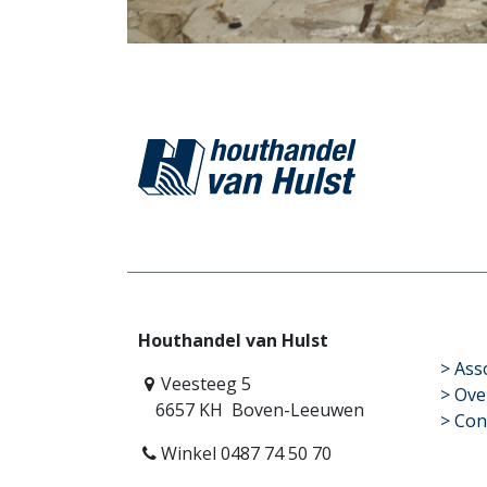
Houthandel van Hulst
​>
Ass
Veesteeg 5
> Ove
6657 KH Boven-Leeuwen
> Con
Winkel 0487 74 50 70