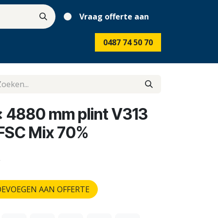
Vraag offerte aan
0487 74 50 70
x 4880 mm plint V313
 FSC Mix 70%
w
EVOEGEN AAN OFFERTE