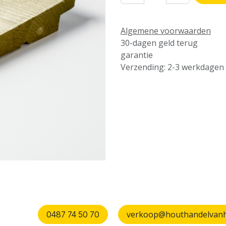
Algemene voorwaarden
30-dagen geld terug
garantie
Verzending: 2-3 werkdagen
verkoop@houthandelvanhu
0487 74 50 70