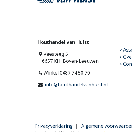
Houthandel van Hulst
​>
Ass
Veesteeg 5
> Ove
6657 KH Boven-Leeuwen
> Con
Winkel 0487 74 50 70
info@houthandelvanhulst.nl
Privacyverklaring
|
Algemene voorwaarde