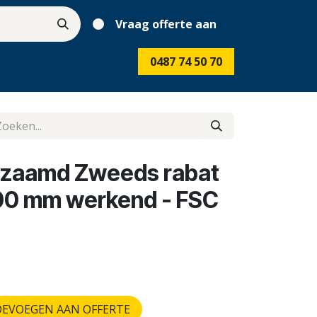
Vraag offerte aan
0487 74 50 70
rzaamd Zweeds rabat
800 mm werkend - FSC
EVOEGEN AAN OFFERTE