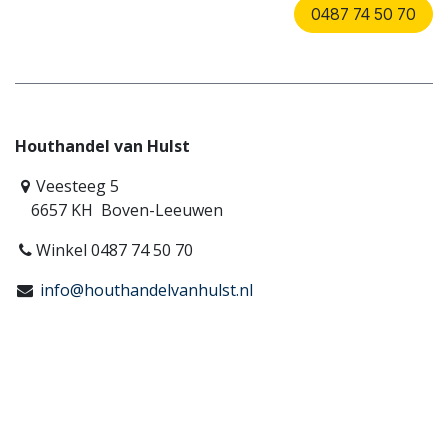
0487 74 50 70
Houthandel van Hulst
Veesteeg 5
6657 KH Boven-Leeuwen
Winkel 0487 74 50 70
info@houthandelvanhulst.nl