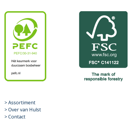
​>
Assortiment
> Over van Hulst
> Contact