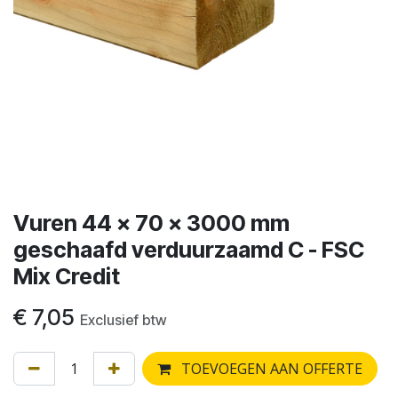
Vuren 44 x 70 x 3000 mm
geschaafd verduurzaamd C - FSC
Mix Credit
€
7,05
Exclusief btw
TOEVOEGEN AAN OFFERTE