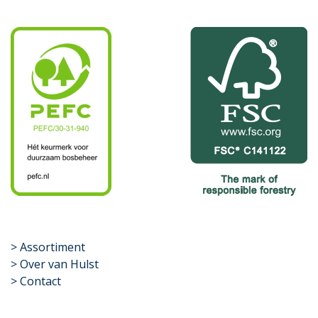
​>
Assortiment
> Over van Hulst
> Contact