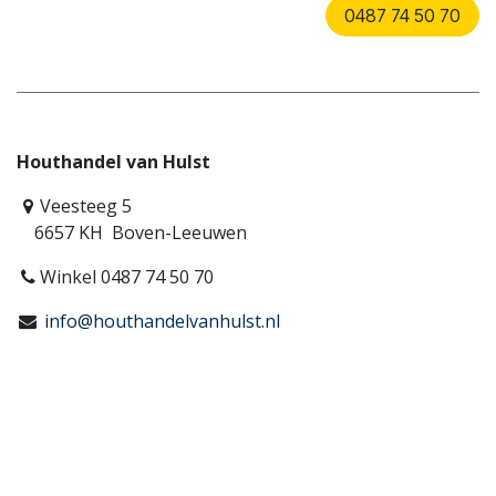
0487 74 50 70
Houthandel van Hulst
Veesteeg 5
6657 KH Boven-Leeuwen
Winkel 0487 74 50 70
info@houthandelvanhulst.nl