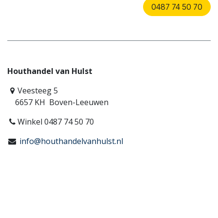
0487 74 50 70
Houthandel van Hulst
Veesteeg 5
6657 KH Boven-Leeuwen
Winkel 0487 74 50 70
info@houthandelvanhulst.nl