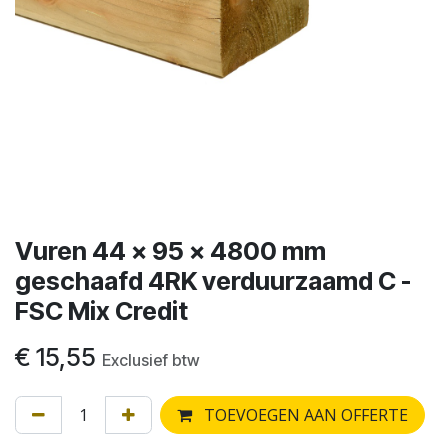
Vuren 44 x 95 x 4800 mm
geschaafd 4RK verduurzaamd C -
FSC Mix Credit
€
15,55
Exclusief btw
TOEVOEGEN AAN OFFERTE