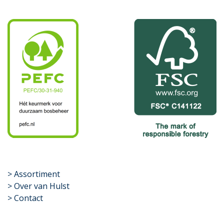
​>
Assortiment
> Over van Hulst
> Contact