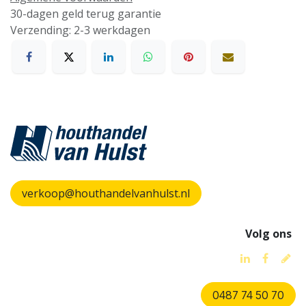
30-dagen geld terug garantie
Verzending: 2-3 werkdagen
verkoop@houthandelvanhulst.nl
Volg ons
0487 74 50 70