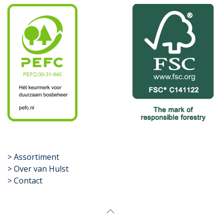
​>
Assortiment
> Over van Hulst
> Contact