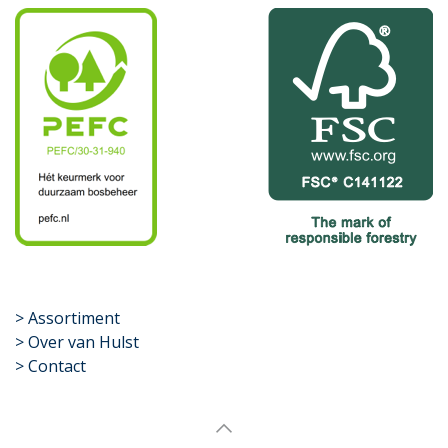
​>
Assortiment
> Over van Hulst
> Contact