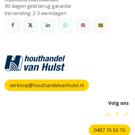
30-dagen geld terug garantie
Verzending: 2-3 werkdagen
verkoop@houthandelvanhulst.nl
Volg ons
0487 74 50 70