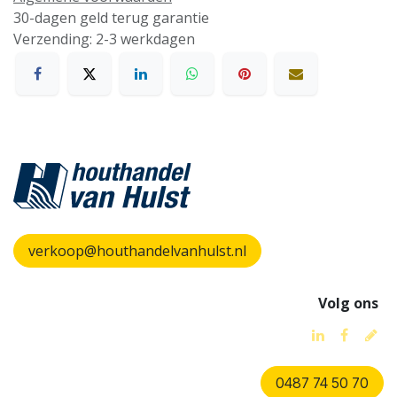
30-dagen geld terug garantie
Verzending: 2-3 werkdagen
verkoop@houthandelvanhulst.nl
Volg ons
0487 74 50 70