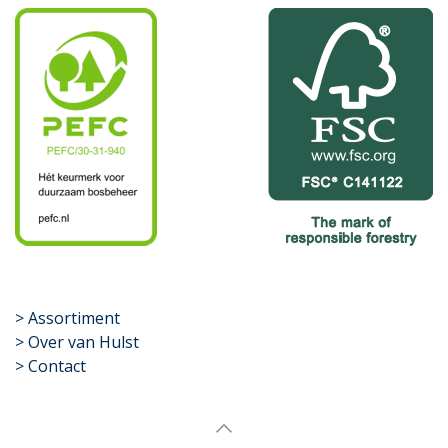
​>
Assortiment
> Over van Hulst
> Contact