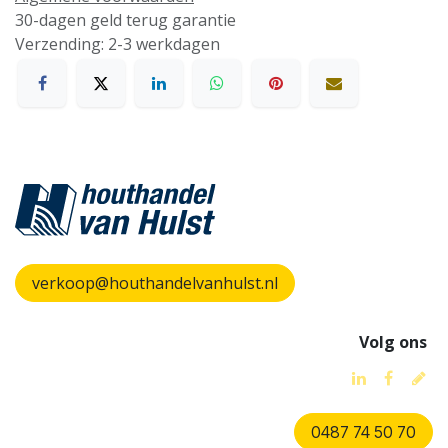
30-dagen geld terug garantie
Verzending: 2-3 werkdagen
verkoop@houthandelvanhulst.nl
Volg ons
0487 74 50 70