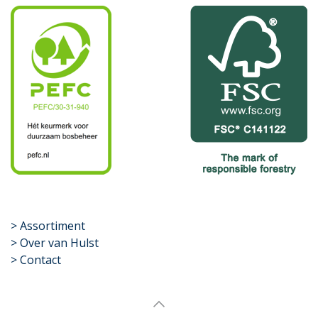
​>
Assortiment
> Over van Hulst
> Contact