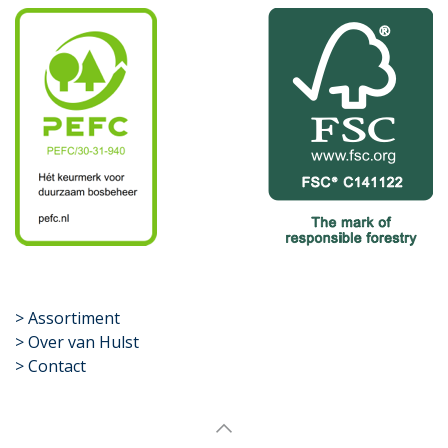
​>
Assortiment
> Over van Hulst
> Contact