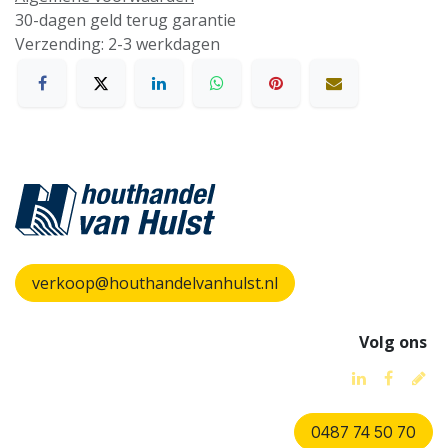
30-dagen geld terug garantie
Verzending: 2-3 werkdagen
verkoop@houthandelvanhulst.nl
Volg ons
0487 74 50 70